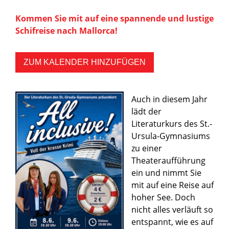
Kommen Sie mit auf eine spannende und lustige
Schifreise nach Mallorca!
ZUM KALENDER HINZUFÜGEN
Auch in diesem Jahr
lädt der
Literaturkurs des St.-
Ursula-Gymnasiums
zu einer
Theateraufführung
ein und nimmt Sie
mit auf eine Reise auf
hoher See. Doch
nicht alles verläuft so
entspannt, wie es auf