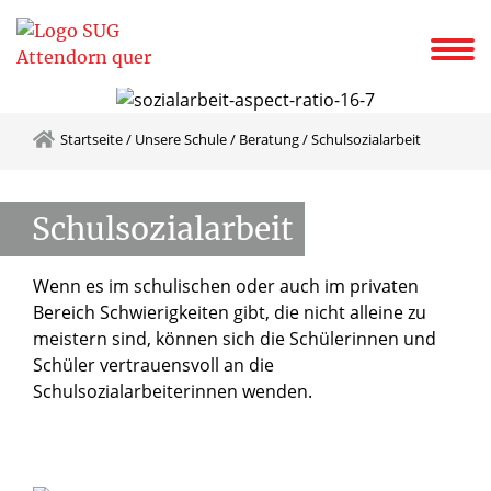
le
Lernen
Menschen
Anmeldung 5/EF
Schulportal
Kalender
Startseite
/
Unsere Schule
/
Beratung
/
Schulsozialarbeit
Schulsozialarbeit
Wenn es im schulischen oder auch im privaten
Bereich Schwierigkeiten gibt, die nicht alleine zu
meistern sind, können sich die Schülerinnen und
Schüler vertrauensvoll an die
Schulsozialarbeiterinnen wenden.