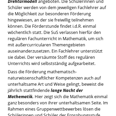
Drehtürmodell
angeboten. Die Schülerinnen und
Schüler werden von dem jeweiligen Fachlehrer auf
die Möglichkeit zur besonderen Förderung
hingewiesen, an der sie freiwillig teilnehmen
können. Die Förderstunde findet i.d.R. einmal
wöchentlich statt. Die SuS verlassen hierfür den
regulären Fachunterricht in Mathematik, um sich
mit außercurricularen Themengebieten
auseinanderzusetzen. Ein Fachlehrer unterstützt
sie dabei. Der versäumte Stoff des regulären
Unterrichts wird selbstständig aufgearbeitet.
Dass die Förderung mathematisch-
naturwissenschaftlicher Kompetenzen auch auf
unterhaltsame Art und Weise gelingt, beweist die
jährlich stattfindende
lange Nacht der
Mathematik.
Hier zeigt sich die Mathematik einmal
ganz besonders von ihrer unterhaltsamen Seite. Im
Rahmen eines Gruppenwettbewerbes lösen die
Schülerinnen und Schüler der Erprobungsstufe